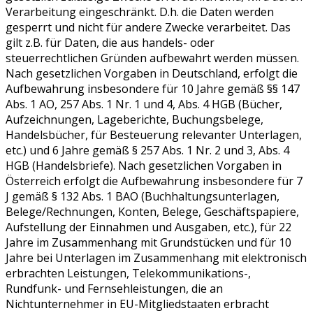
Verarbeitung eingeschränkt. D.h. die Daten werden
gesperrt und nicht für andere Zwecke verarbeitet. Das
gilt z.B. für Daten, die aus handels- oder
steuerrechtlichen Gründen aufbewahrt werden müssen.
Nach gesetzlichen Vorgaben in Deutschland, erfolgt die
Aufbewahrung insbesondere für 10 Jahre gemäß §§ 147
Abs. 1 AO, 257 Abs. 1 Nr. 1 und 4, Abs. 4 HGB (Bücher,
Aufzeichnungen, Lageberichte, Buchungsbelege,
Handelsbücher, für Besteuerung relevanter Unterlagen,
etc.) und 6 Jahre gemäß § 257 Abs. 1 Nr. 2 und 3, Abs. 4
HGB (Handelsbriefe). Nach gesetzlichen Vorgaben in
Österreich erfolgt die Aufbewahrung insbesondere für 7
J gemäß § 132 Abs. 1 BAO (Buchhaltungsunterlagen,
Belege/Rechnungen, Konten, Belege, Geschäftspapiere,
Aufstellung der Einnahmen und Ausgaben, etc.), für 22
Jahre im Zusammenhang mit Grundstücken und für 10
Jahre bei Unterlagen im Zusammenhang mit elektronisch
erbrachten Leistungen, Telekommunikations-,
Rundfunk- und Fernsehleistungen, die an
Nichtunternehmer in EU-Mitgliedstaaten erbracht