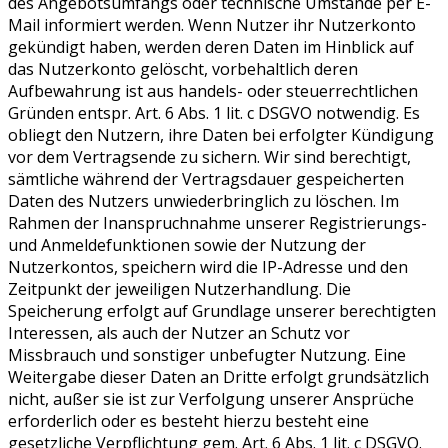
des Angebotsumfangs oder technische Umstände per E-
Mail informiert werden. Wenn Nutzer ihr Nutzerkonto
gekündigt haben, werden deren Daten im Hinblick auf
das Nutzerkonto gelöscht, vorbehaltlich deren
Aufbewahrung ist aus handels- oder steuerrechtlichen
Gründen entspr. Art. 6 Abs. 1 lit. c DSGVO notwendig. Es
obliegt den Nutzern, ihre Daten bei erfolgter Kündigung
vor dem Vertragsende zu sichern. Wir sind berechtigt,
sämtliche während der Vertragsdauer gespeicherten
Daten des Nutzers unwiederbringlich zu löschen. Im
Rahmen der Inanspruchnahme unserer Registrierungs-
und Anmeldefunktionen sowie der Nutzung der
Nutzerkontos, speichern wird die IP-Adresse und den
Zeitpunkt der jeweiligen Nutzerhandlung. Die
Speicherung erfolgt auf Grundlage unserer berechtigten
Interessen, als auch der Nutzer an Schutz vor
Missbrauch und sonstiger unbefugter Nutzung. Eine
Weitergabe dieser Daten an Dritte erfolgt grundsätzlich
nicht, außer sie ist zur Verfolgung unserer Ansprüche
erforderlich oder es besteht hierzu besteht eine
gesetzliche Verpflichtung gem. Art. 6 Abs. 1 lit. c DSGVO.