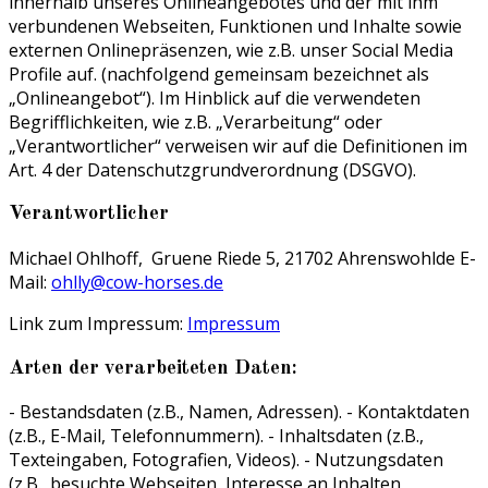
innerhalb unseres Onlineangebotes und der mit ihm
verbundenen Webseiten, Funktionen und Inhalte sowie
externen Onlinepräsenzen, wie z.B. unser Social Media
Profile auf. (nachfolgend gemeinsam bezeichnet als
„Onlineangebot“). Im Hinblick auf die verwendeten
Begrifflichkeiten, wie z.B. „Verarbeitung“ oder
„Verantwortlicher“ verweisen wir auf die Definitionen im
Art. 4 der Datenschutzgrundverordnung (DSGVO).
Verantwortlicher
Michael Ohlhoff, Gruene Riede 5, 21702 Ahrenswohlde E-
Mail:
ohlly@cow-horses.de
Link zum Impressum:
Impressum
Arten der verarbeiteten Daten:
- Bestandsdaten (z.B., Namen, Adressen). - Kontaktdaten
(z.B., E-Mail, Telefonnummern). - Inhaltsdaten (z.B.,
Texteingaben, Fotografien, Videos). - Nutzungsdaten
(z.B., besuchte Webseiten, Interesse an Inhalten,