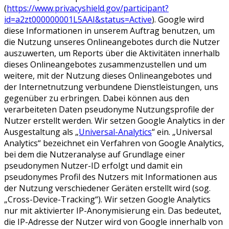
(
https://www.privacyshield.gov/participant?
id=a2zt000000001L5AAI&status=Active
). Google wird
diese Informationen in unserem Auftrag benutzen, um
die Nutzung unseres Onlineangebotes durch die Nutzer
auszuwerten, um Reports über die Aktivitäten innerhalb
dieses Onlineangebotes zusammenzustellen und um
weitere, mit der Nutzung dieses Onlineangebotes und
der Internetnutzung verbundene Dienstleistungen, uns
gegenüber zu erbringen. Dabei können aus den
verarbeiteten Daten pseudonyme Nutzungsprofile der
Nutzer erstellt werden. Wir setzen Google Analytics in der
Ausgestaltung als „
Universal-Analytics
“ ein. „Universal
Analytics“ bezeichnet ein Verfahren von Google Analytics,
bei dem die Nutzeranalyse auf Grundlage einer
pseudonymen Nutzer-ID erfolgt und damit ein
pseudonymes Profil des Nutzers mit Informationen aus
der Nutzung verschiedener Geräten erstellt wird (sog.
„Cross-Device-Tracking“). Wir setzen Google Analytics
nur mit aktivierter IP-Anonymisierung ein. Das bedeutet,
die IP-Adresse der Nutzer wird von Google innerhalb von