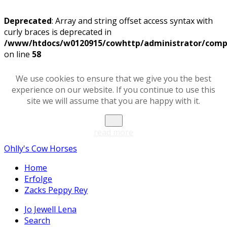
Deprecated
: Array and string offset access syntax with
curly braces is deprecated in
/www/htdocs/w0120915/cowhttp/administrator/compon
on line
58
We use cookies to ensure that we give you the best
experience on our website. If you continue to use this
site we will assume that you are happy with it.
OK
read more
Ohlly's Cow Horses
Home
Erfolge
Zacks Peppy Rey
Jo Jewell Lena
Search