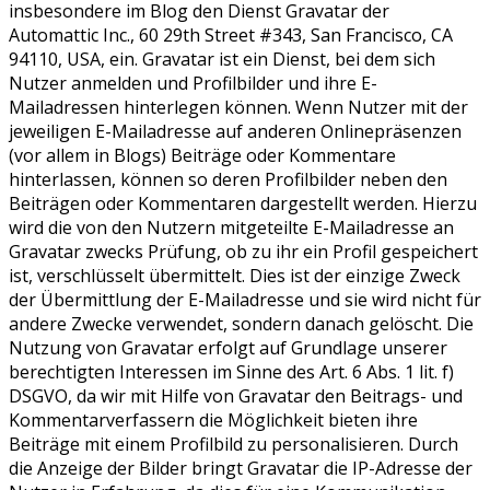
insbesondere im Blog den Dienst Gravatar der
Automattic Inc., 60 29th Street #343, San Francisco, CA
94110, USA, ein. Gravatar ist ein Dienst, bei dem sich
Nutzer anmelden und Profilbilder und ihre E-
Mailadressen hinterlegen können. Wenn Nutzer mit der
jeweiligen E-Mailadresse auf anderen Onlinepräsenzen
(vor allem in Blogs) Beiträge oder Kommentare
hinterlassen, können so deren Profilbilder neben den
Beiträgen oder Kommentaren dargestellt werden. Hierzu
wird die von den Nutzern mitgeteilte E-Mailadresse an
Gravatar zwecks Prüfung, ob zu ihr ein Profil gespeichert
ist, verschlüsselt übermittelt. Dies ist der einzige Zweck
der Übermittlung der E-Mailadresse und sie wird nicht für
andere Zwecke verwendet, sondern danach gelöscht. Die
Nutzung von Gravatar erfolgt auf Grundlage unserer
berechtigten Interessen im Sinne des Art. 6 Abs. 1 lit. f)
DSGVO, da wir mit Hilfe von Gravatar den Beitrags- und
Kommentarverfassern die Möglichkeit bieten ihre
Beiträge mit einem Profilbild zu personalisieren. Durch
die Anzeige der Bilder bringt Gravatar die IP-Adresse der