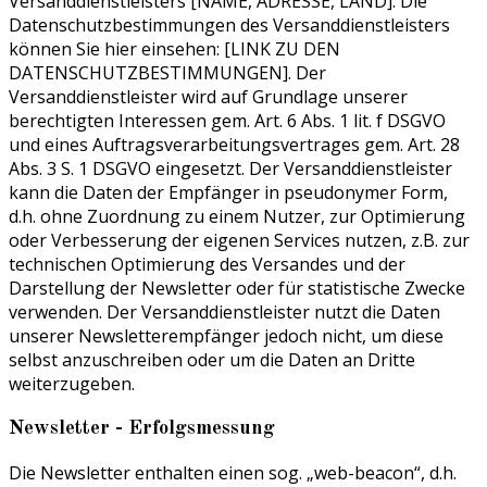
Versanddienstleisters [NAME, ADRESSE, LAND]. Die
Datenschutzbestimmungen des Versanddienstleisters
können Sie hier einsehen: [LINK ZU DEN
DATENSCHUTZBESTIMMUNGEN]. Der
Versanddienstleister wird auf Grundlage unserer
berechtigten Interessen gem. Art. 6 Abs. 1 lit. f DSGVO
und eines Auftragsverarbeitungsvertrages gem. Art. 28
Abs. 3 S. 1 DSGVO eingesetzt. Der Versanddienstleister
kann die Daten der Empfänger in pseudonymer Form,
d.h. ohne Zuordnung zu einem Nutzer, zur Optimierung
oder Verbesserung der eigenen Services nutzen, z.B. zur
technischen Optimierung des Versandes und der
Darstellung der Newsletter oder für statistische Zwecke
verwenden. Der Versanddienstleister nutzt die Daten
unserer Newsletterempfänger jedoch nicht, um diese
selbst anzuschreiben oder um die Daten an Dritte
weiterzugeben.
Newsletter - Erfolgsmessung
Die Newsletter enthalten einen sog. „web-beacon“, d.h.