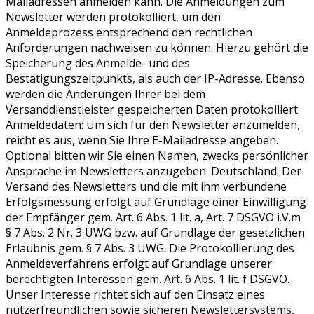
Mailadressen anmelden kann. Die Anmeldungen zum
Newsletter werden protokolliert, um den
Anmeldeprozess entsprechend den rechtlichen
Anforderungen nachweisen zu können. Hierzu gehört die
Speicherung des Anmelde- und des
Bestätigungszeitpunkts, als auch der IP-Adresse. Ebenso
werden die Änderungen Ihrer bei dem
Versanddienstleister gespeicherten Daten protokolliert.
Anmeldedaten: Um sich für den Newsletter anzumelden,
reicht es aus, wenn Sie Ihre E-Mailadresse angeben.
Optional bitten wir Sie einen Namen, zwecks persönlicher
Ansprache im Newsletters anzugeben. Deutschland: Der
Versand des Newsletters und die mit ihm verbundene
Erfolgsmessung erfolgt auf Grundlage einer Einwilligung
der Empfänger gem. Art. 6 Abs. 1 lit. a, Art. 7 DSGVO i.V.m
§ 7 Abs. 2 Nr. 3 UWG bzw. auf Grundlage der gesetzlichen
Erlaubnis gem. § 7 Abs. 3 UWG. Die Protokollierung des
Anmeldeverfahrens erfolgt auf Grundlage unserer
berechtigten Interessen gem. Art. 6 Abs. 1 lit. f DSGVO.
Unser Interesse richtet sich auf den Einsatz eines
nutzerfreundlichen sowie sicheren Newslettersystems,