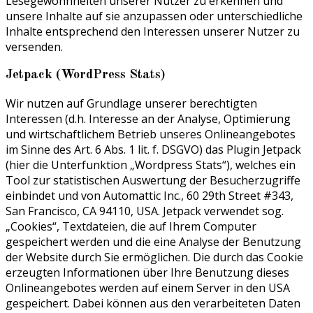
Lesegewohnheiten unserer Nutzer zu erkennen und
unsere Inhalte auf sie anzupassen oder unterschiedliche
Inhalte entsprechend den Interessen unserer Nutzer zu
versenden.
Jetpack (WordPress Stats)
Wir nutzen auf Grundlage unserer berechtigten
Interessen (d.h. Interesse an der Analyse, Optimierung
und wirtschaftlichem Betrieb unseres Onlineangebotes
im Sinne des Art. 6 Abs. 1 lit. f. DSGVO) das Plugin Jetpack
(hier die Unterfunktion „Wordpress Stats“), welches ein
Tool zur statistischen Auswertung der Besucherzugriffe
einbindet und von Automattic Inc., 60 29th Street #343,
San Francisco, CA 94110, USA. Jetpack verwendet sog.
„Cookies“, Textdateien, die auf Ihrem Computer
gespeichert werden und die eine Analyse der Benutzung
der Website durch Sie ermöglichen. Die durch das Cookie
erzeugten Informationen über Ihre Benutzung dieses
Onlineangebotes werden auf einem Server in den USA
gespeichert. Dabei können aus den verarbeiteten Daten