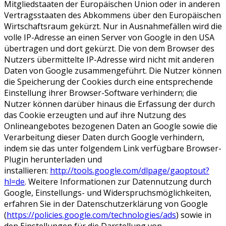
Mitgliedstaaten der Europäischen Union oder in anderen
Vertragsstaaten des Abkommens über den Europäischen
Wirtschaftsraum gekürzt. Nur in Ausnahmefällen wird die
volle IP-Adresse an einen Server von Google in den USA
übertragen und dort gekürzt. Die von dem Browser des
Nutzers übermittelte IP-Adresse wird nicht mit anderen
Daten von Google zusammengeführt. Die Nutzer können
die Speicherung der Cookies durch eine entsprechende
Einstellung ihrer Browser-Software verhindern; die
Nutzer können darüber hinaus die Erfassung der durch
das Cookie erzeugten und auf ihre Nutzung des
Onlineangebotes bezogenen Daten an Google sowie die
Verarbeitung dieser Daten durch Google verhindern,
indem sie das unter folgendem Link verfügbare Browser-
Plugin herunterladen und
installieren:
http://tools.google.com/dlpage/gaoptout?
hl=de
. Weitere Informationen zur Datennutzung durch
Google, Einstellungs- und Widerspruchsmöglichkeiten,
erfahren Sie in der Datenschutzerklärung von Google
(
https://policies.google.com/technologies/ads
) sowie in
den Einstellungen für die Darstellung von